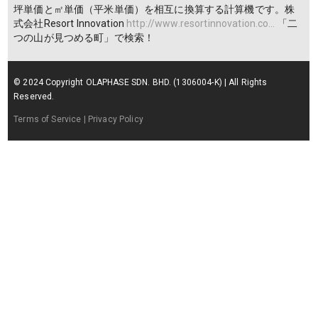
坪単価と㎡単価（平米単価）を相互に換算する計算機です。株
式会社Resort Innovation
http://www.resortinnovation.co…
「二
つの山が見つめる町」で検索！
© 2024 Copyright OLAPHASE SDN. BHD. (1306004-K) | All Rights
Reserved.
Terms of Service
| Privacy Policy